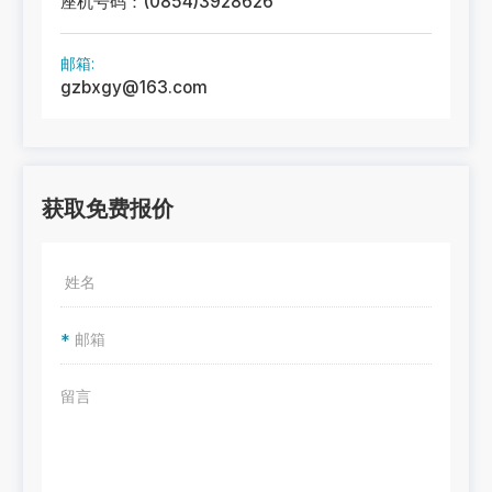
座机号码：(0854)3928626
邮箱:
gzbxgy@163.com
获取免费报价
*