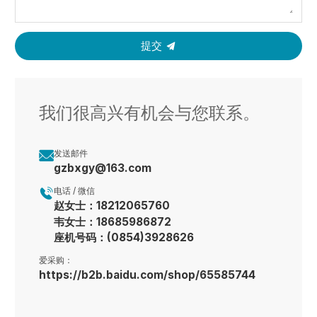
提交
我们很高兴有机会与您联系。

发送邮件
gzbxgy@163.com

电话 / 微信
赵女士：18212065760
韦女士：18685986872
座机号码：(0854)3928626
爱采购：
https://b2b.baidu.com/shop/65585744