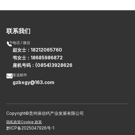
联系我们

电话 / 微信
赵女士：18212065760
韦女士：18685986872
座机号码：(0854)3928626

发送邮件
gzbxgy@163.com
Copyright©贵州保信钙产业发展有限公司
隐私政策
Cookie 政策
黔ICP备2025047926号-1