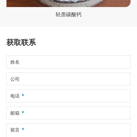
轻质碳酸钙
获取联系
姓名
公司
电话
邮箱
留言