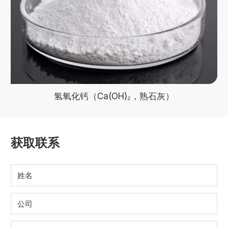
氢氧化钙（Ca(OH)₂，熟石灰）
获取联系
姓名
公司