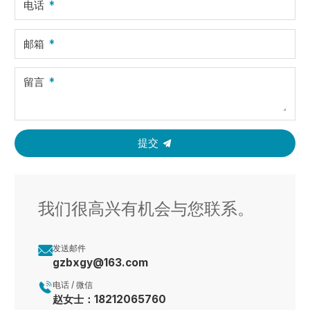
电话
邮箱
留言
提交
我们很高兴有机会与您联系。

发送邮件
gzbxgy@163.com

电话 / 微信
赵女士：18212065760