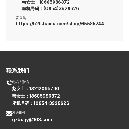
韦女士：18685986872
座机号码：(0854)3928626
爱采购：
https://b2b.baidu.com/shop/65585744
联系我们

电话 / 微信
赵女士：18212065760
韦女士：18685986872
座机号码：(0854)3928626

发送邮件
gzbxgy@163.com