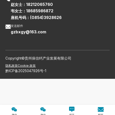
赵女士：18212065760
韦女士：18685986872
座机号码：(0854)3928626

发送邮件
gzbxgy@163.com
Copyright©贵州保信钙产业发展有限公司
隐私政策
Cookie 政策
黔ICP备2025047926号-1




微信
微信
留言
邮箱