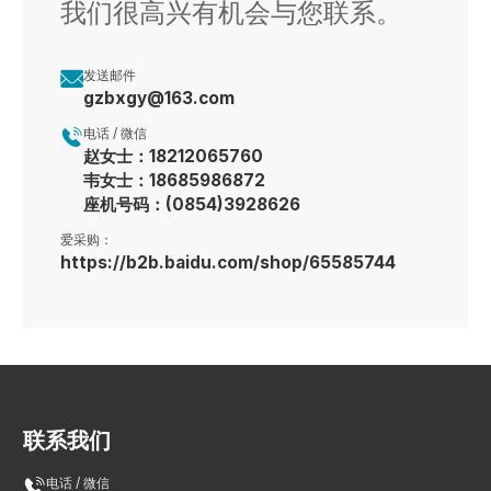
我们很高兴有机会与您联系。

发送邮件
gzbxgy@163.com

电话 / 微信
赵女士：18212065760
韦女士：18685986872
座机号码：(0854)3928626
爱采购：
https://b2b.baidu.com/shop/65585744
联系我们

电话 / 微信