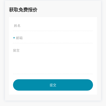
获取免费报价
*
提交