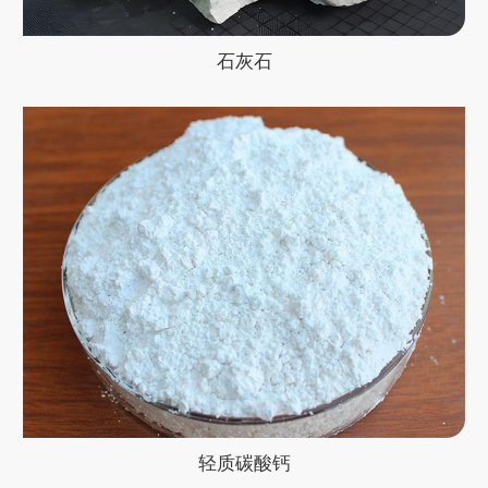
石灰石
轻质碳酸钙