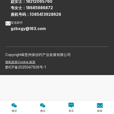
赵女士：18212065760
韦女士：18685986872
座机号码：(0854)3928626

发送邮件
gzbxgy@163.com
Copyright©贵州保信钙产业发展有限公司
隐私政策
Cookie 政策
黔ICP备2025047926号-1




微信
微信
留言
邮箱