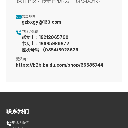

发送邮件
gzbxgy@163.com

电话 / 微信
赵女士：18212065760
韦女士：18685986872
座机号码：(0854)3928626
爱采购：
https://b2b.baidu.com/shop/65585744
联系我们

电话 / 微信