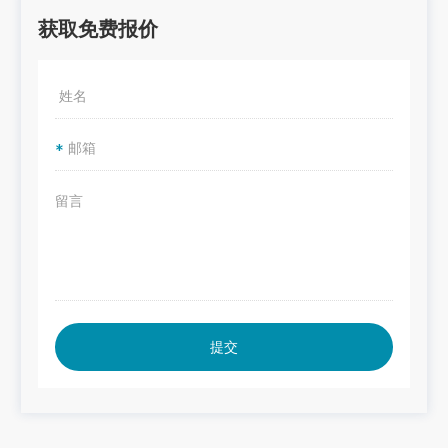
获取免费报价
*
提交