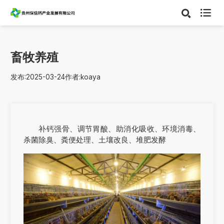

畜牧养殖
发布:2025-03-24
作者:koaya
补钙强骨、调节胃酸、助消化吸收、环境消毒、
杀菌除臭、粪便处理、土壤改良、堆肥发酵