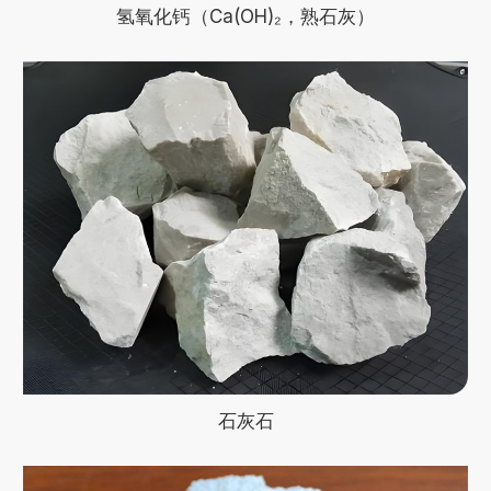
氢氧化钙（Ca(OH)₂，熟石灰）
石灰石