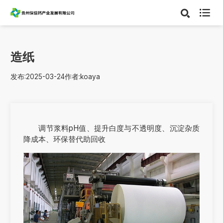

造纸
发布:2025-03-24
作者:koaya
调节浆料pH值、提升白度与不透明度、沉淀杂质
降成本、环保替代助回收