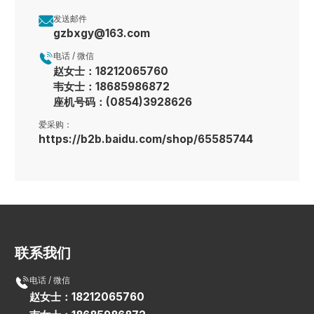

发送邮件
gzbxgy@163.com

电话 / 微信
赵女士：18212065760
韦女士：18685986872
座机号码：(0854)3928626
爱采购：
https://b2b.baidu.com/shop/65585744
联系我们

电话 / 微信
赵女士：18212065760