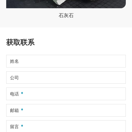
石灰石
获取联系
姓名
公司
电话
邮箱
留言