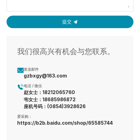
提交
我们很高兴有机会与您联系。

发送邮件
gzbxgy@163.com

电话 / 微信
赵女士：18212065760
韦女士：18685986872
座机号码：(0854)3928626
爱采购：
https://b2b.baidu.com/shop/65585744