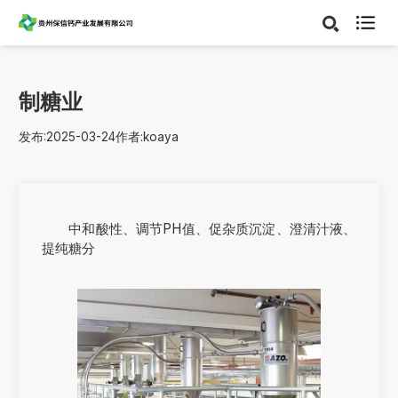

制糖业
发布:2025-03-24
作者:koaya
中和酸性、调节PH值、促杂质沉淀、澄清汁液、
提纯糖分